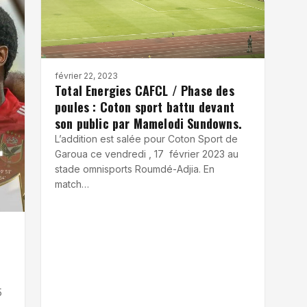
février 22, 2023
Total Energies CAFCL / Phase des
poules : Coton sport battu devant
son public par Mamelodi Sundowns.
L’addition est salée pour Coton Sport de
Garoua ce vendredi , 17 février 2023 au
stade omnisports Roumdé-Adjia. En
match…
5