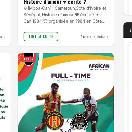
Histoire d’amour ♥ écrite ?
🏮[Mboa-Can] : Cameroun,Côté d’Ivoire et
Sénégal, Histoire d’amour ♥ écrite ? ✴
Can 1984 🏆 organisée en 1984 en Côte…
S
LIRE LA SUITE
ure
1 min de lecture
ACTUS