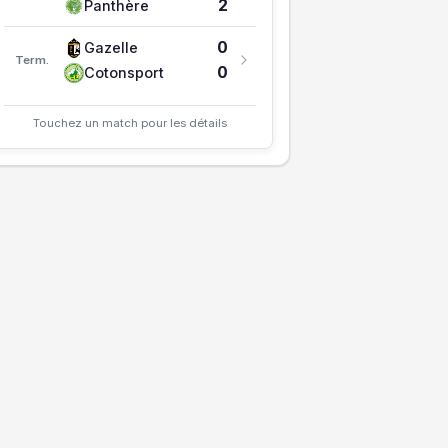
2
Panthère
0
Gazelle
Term.
0
Cotonsport
Touchez un match pour les détails