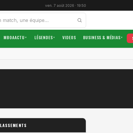
ven. 7 août 2026 · 19:50
MBOAACTU
LÉGENDES
VIDEOS
BUSINESS & MÉDIAS
▼
▼
▼
LASSEMENTS