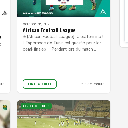
octobre 26, 2023
African Football League
e
🏮[African Football League]: C’est terminé !
s
L’Espérance de Tunis est qualifié pour les
demi-finales Perdant lors du match…
LIRE LA SUITE
ure
1 min de lecture
AFRICA CUP CLUB