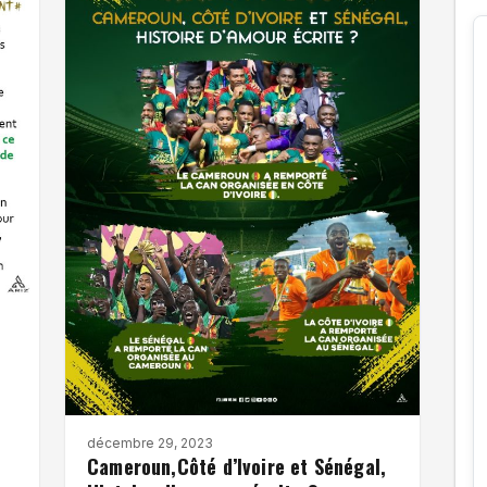
n
décembre 29, 2023
Cameroun,Côté d’Ivoire et Sénégal,