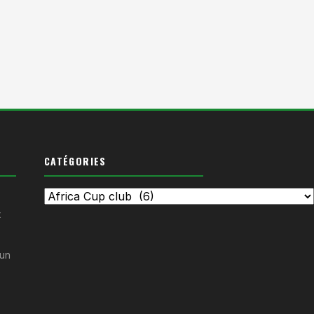
CATÉGORIES
Catégories
x
un