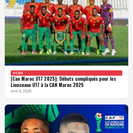
ACTUS
[Can Maroc U17 2025]: Débuts compliqués pour les
Lionceaux U17 à la CAN Maroc 2025
avril 3, 2025