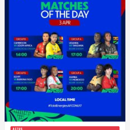
ACTUS