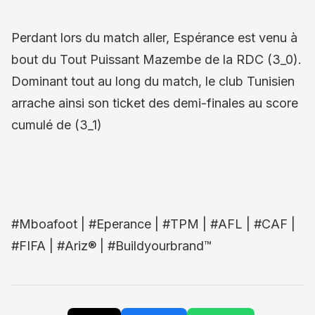
Perdant lors du match aller, Espérance est venu à
bout du Tout Puissant Mazembe de la RDC (3_0).
Dominant tout au long du match, le club Tunisien
arrache ainsi son ticket des demi-finales au score
cumulé de (3_1)
#Mboafoot | #Eperance | #TPM | #AFL | #CAF |
#FIFA | #Ariz® | #Buildyourbrand™