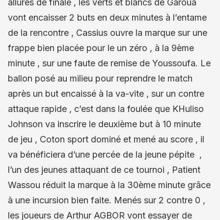
allures de finale , les verts et blancs de Garoua
vont encaisser 2 buts en deux minutes à l’entame
de la rencontre , Cassius ouvre la marque sur une
frappe bien placée pour le un zéro , à la 9ème
minute , sur une faute de remise de Youssoufa. Le
ballon posé au milieu pour reprendre le match
après un but encaissé à la va-vite , sur un contre
attaque rapide , c’est dans la foulée que KHuliso
Johnson va inscrire le deuxième but à 10 minute
de jeu , Coton sport dominé et mené au score , il
va bénéficiera d’une percée de la jeune pépite ,
l’un des jeunes attaquant de ce tournoi , Patient
Wassou réduit la marque à la 30ème minute grâce
à une incursion bien faite. Menés sur 2 contre 0 ,
les joueurs de Arthur AGBOR vont essayer de