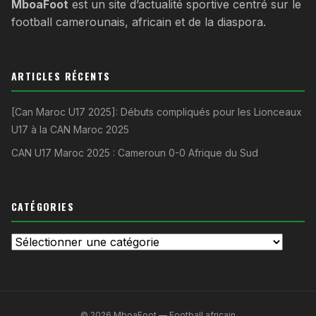
MboaFoot
est un site d’actualité sportive centré sur le
football camerounais, africain et de la diaspora.
ARTICLES RÉCENTS
[Can Maroc U17 2025]: Débuts compliqués pour les Lionceaux
U17 à la CAN Maroc 2025
CAN U17 Maroc 2025 : Cameroun 0-0 Afrique du Sud
CATÉGORIES
Catégories
© 2026 MboaFoot — Football africain