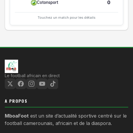
0
Cotonsport
Touchez un match pour les détails
Le football africain en direct
A PROPOS
MboaFoot
est un site d’actualité sportive centré sur le
football camerounais, africain et de la diaspora.