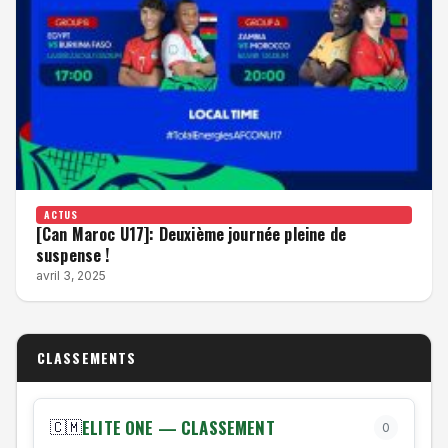
ACTUS
[Can Maroc U17]: Deuxième journée pleine de
suspense !
avril 3, 2025
CLASSEMENTS
ELITE ONE — CLASSEMENT
🇨🇲
0