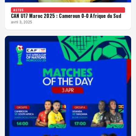
ACTUS
CAN U17 Maroc 2025 : Cameroun 0-0 Afrique du Sud
avril 3, 2025