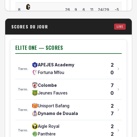
33
8
26
9
6
11
24/29
-5
Gazelle
33
9
26
10
3
13
33/42
-9
SCORES DU JOUR
LIVE
Victoria United
31
10
26
7
10
9
36/38
-2
Stade Renard
ELITE ONE — SCORES
ELITE ONE: RELEGATION
2
APEJES Academy
#
ÉQUIPE
MJ
V
N
D
BP/BC
DB
PTS
FORM
Term.
0
Fortuna Mfou
Elite One — Classement
3
1
1
1
0
0
2/0
+2
APEJES Academy
7
Colombe
Term.
0
2
1
0
0
1
0/2
-2
0
Jeunes Fauves
Fortuna Mfou
2
Unisport Bafang
Term.
7
Dynamo de Douala
2
Aigle Royal
Term.
2
Panthère