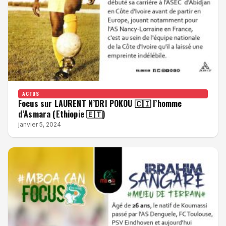
ACTUS
Focus sur LAURENT N’DRI POKOU 🇨🇮 l’homme
d’Asmara (Ethiopie 🇪🇹)
janvier 5, 2024