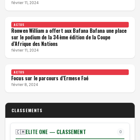
février 11, 2024
ACTUS
Ronwen William a offert aux Bafana Bafana une place
sur le podium de la 34ème édition de la Coupe
d’Afrique des Nations
février 11, 2024
ACTUS
Focus sur le parcours d’Ermese Faé
février 8, 2024
CLASSEMENTS
ELITE ONE — CLASSEMENT
🇨🇲
0