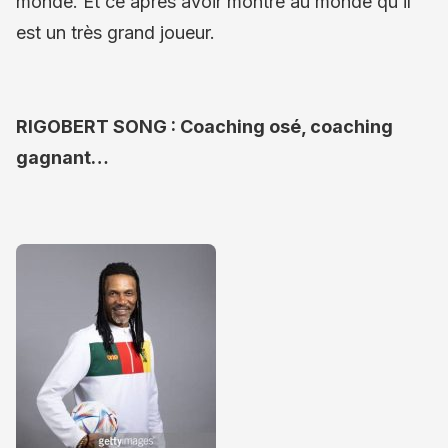
monde. Et ce après avoir montré au monde qu’il
est un très grand joueur.
RIGOBERT SONG : Coaching osé, coaching
gagnant…