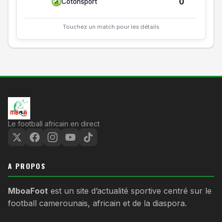
0
Cotonsport
Touchez un match pour les détails
Le football africain en direct
A PROPOS
MboaFoot
est un site d’actualité sportive centré sur le
football camerounais, africain et de la diaspora.