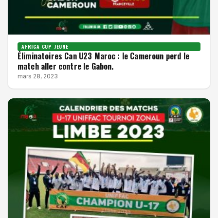
AFRICA CUP JEUNE
Éliminatoires Can U23 Maroc : le Cameroun perd le
match aller contre le Gabon.
mars 28, 2023