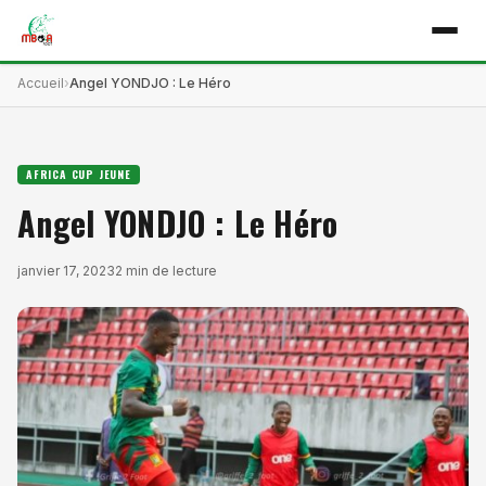
Accueil
Angel YONDJO : Le Héro
AFRICA CUP JEUNE
Angel YONDJO : Le Héro
janvier 17, 2023
2 min de lecture