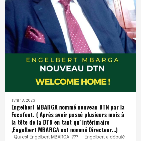
avril 13, 2023
Engelbert MBARGA nommé nouveau DTN par la
Fecafoot. ( Après avoir passé plusieurs mois à
la tête de la DTN en tant qu’ intérimaire
,Engelbert MBARGA est nommé Directeur…)
Qui est Engelbert MBARGA ??? Engelbert a débuté