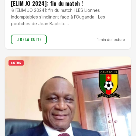
[ELIM JO 2024]: fin du match !
🏮[ELIM JO 2024]: fin du match ! LES Lionnes
Indomptables s’inclinent face à l’Ouganda Les
pouliches de Jean Baptiste…
LIRE LA SUITE
1 min de lecture
ACTUS