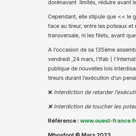
dorénavant limités, réduire avant le
Cependant, elle stipule que << le ga
face au tireur, entre les poteaux et 
transversale, ni les filets, avant que
A l’occasion de sa 135ème assemblé
vendredi ,24 mars, l’ifab ( l’Intern
publique de nouvelles lois interdisa
tireurs durant l’exécution d’un penal
❌
Interdiction de retarder l’exécut
❌ Interdiction de toucher les pote
Référence :
www.ouest-france.f
Mboafoot © Mars 2023