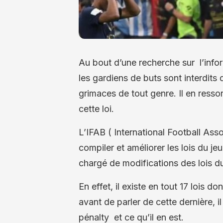
Au bout d’une recherche sur l’inform
les gardiens de buts sont interdits 
grimaces de tout genre. Il en ressort
cette loi.
L’IFAB ( International Football Ass
compiler et améliorer les lois du jeu
chargé de modifications des lois du
En effet, il existe en tout 17 lois d
avant de parler de cette dernière, 
pénalty et ce qu’il en est.