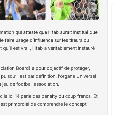
ation qui atteste que l’ifab aurait institué que
de faire usage d’influence sur les tireurs ou
 qu’il est vrai , l’ifab a véritablement instauré
ociation Board) a pour objectif de protéger,
 puisqu’il est par définition, l’organe Universel
 jeu de football association.
onc la loi 14 parle des pénalty ou coup francs. Et
il est primordial de comprendre le concept