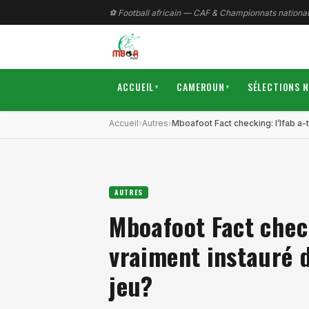
⚽ Football africain — CAF & Championnats nationa
ACCUEIL
CAMEROUN
SÉLECTIONS 
▼
▼
Accueil
Autres
Mboafoot Fact checking: l’Ifab a-
AUTRES
Mboafoot Fact check
vraiment instauré d
jeu?