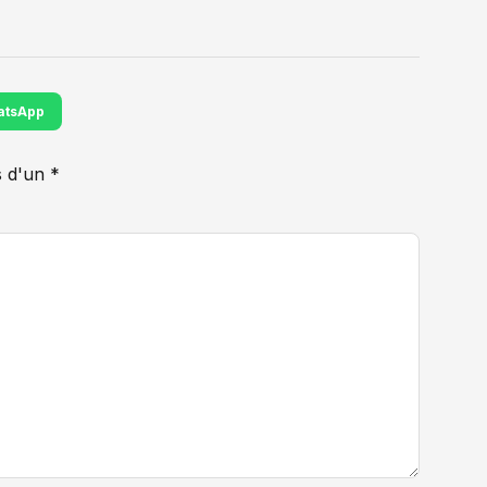
atsApp
 d'un *