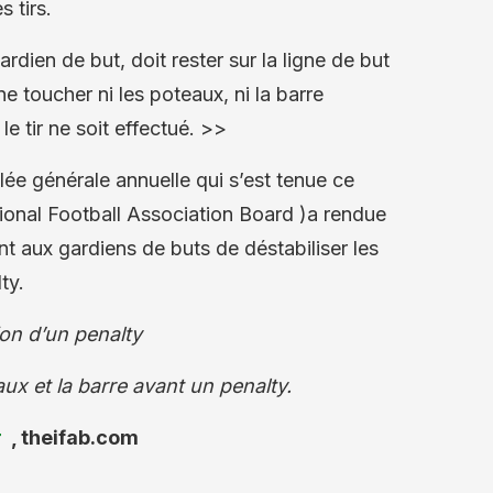
s tirs.
rdien de but, doit rester sur la ligne de but
ne toucher ni les poteaux, ni la barre
 le tir ne soit effectué. >>
e générale annuelle qui s’est tenue ce
ational Football Association Board )a rendue
nt aux gardiens de buts de déstabiliser les
ty.
ion d’un penalty
aux et la barre avant un penalty.
r
, theifab.com