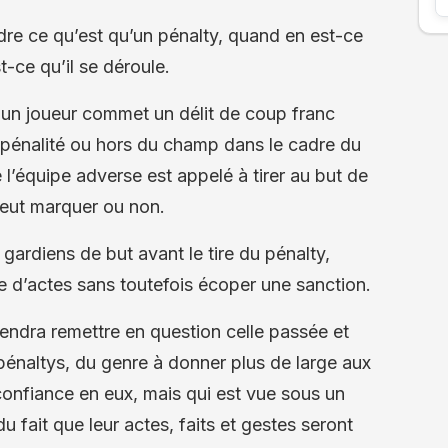
re ce qu’est qu’un pénalty, quand en est-ce
-ce qu’il se déroule.
’ un joueur commet un délit de coup franc
de pénalité ou hors du champ dans le cadre du
 l’équipe adverse est appelé à tirer au but de
peut marquer ou non.
s gardiens de but avant le tire du pénalty,
 d’actes sans toutefois écoper une sanction.
viendra remettre en question celle passée et
 pénaltys, du genre à donner plus de large aux
confiance en eux, mais qui est vue sous un
u fait que leur actes, faits et gestes seront