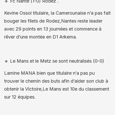
🔹 Fc Nante (1-0) Rodez .
Kevine Ossol titulaire, la Camerounaise n’a pas fait
bouger les filets de Rodez,Nantes reste leader
avec 29 points en 13 journées et commence à
rêver d’une montée en D1 Arkema.
🔹 Le Mans et le Metz se sont neutralisés (0-0)
Lamine MANA bien que titulaire n’a pas pu
trouver le chemin des buts afin d’aider son club à
obtenir la Victoire,Le Mans est 10e du classement
sur 12 équipes.